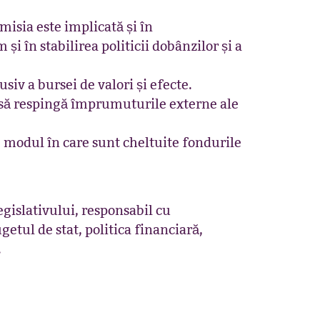
misia este implicată și în
i în stabilirea politicii dobânzilor și a
lusiv a bursei de valori și efecte.
u să respingă împrumuturile externe ale
e modul în care sunt cheltuite fondurile
gislativului, responsabil cu
tul de stat, politica financiară,
e.