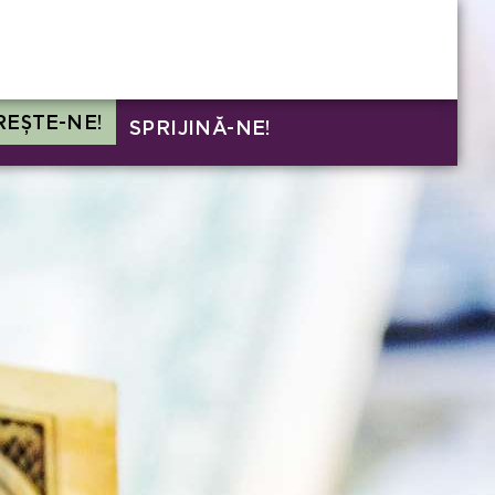
EȘTE-NE!
SPRIJINĂ-NE!