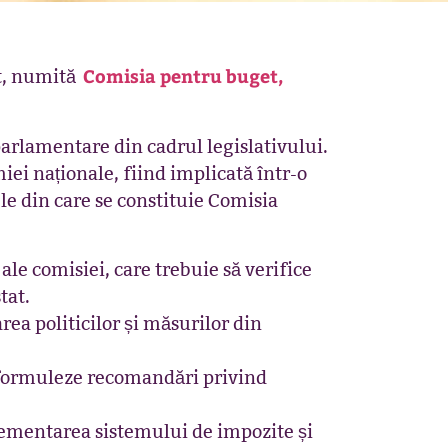
Comisia pentru buget,
nt, numită
arlamentare din cadrul legislativului.
ei naționale, fiind implicată într-o
ele din care se constituie Comisia
ale comisiei, care trebuie să verifice
stat.
rea politicilor și măsurilor din
să formuleze recomandări privind
glementarea sistemului de impozite și