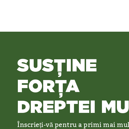
SUSȚINE
FORȚA
DREPTEI M
Înscrieți-vă pentru a primi mai mul