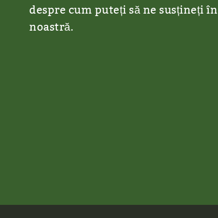
despre cum puteți să ne susțineți în
noastră.