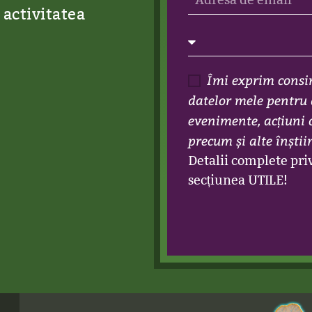
 activitatea
Îmi exprim consi
datelor mele pentru 
evenimente, acțiuni 
precum și alte înștii
Detalii complete pr
secțiunea UTILE!