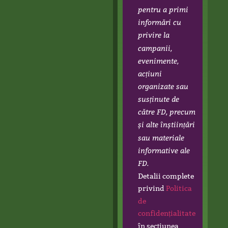
pentru a primi
informări cu
privire la
campanii,
evenimente,
acțiuni
organizate sau
susținute de
către FD, precum
și alte înștiințări
sau materiale
informative ale
FD.
Detalii complete
privind
Politica
de
confidențialitate
în secțiunea