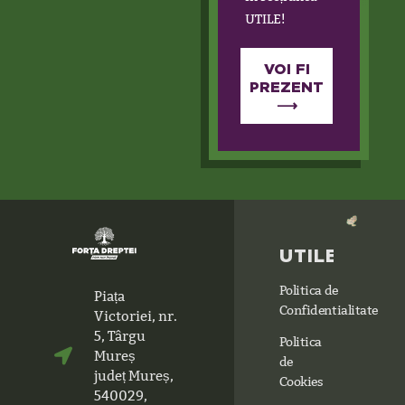
UTILE!
VOI FI
PREZENT
⟶
UTILE
Politica de
Piața
Confidentialitate
Victoriei, nr.
5, Târgu
Politica
Mureș
de
județ Mureș,
Cookies
540029,