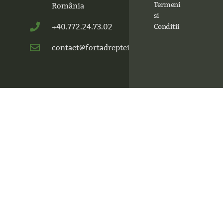
Termeni
România
si
+40.772.24.73.02
Conditii
contact@fortadrepteimures.ro