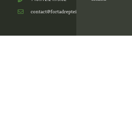
contact@fortadrepteimures.ro