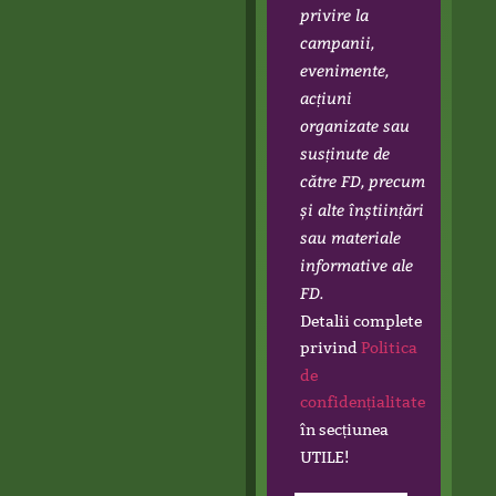
privire la
campanii,
evenimente,
acțiuni
organizate sau
susținute de
către FD, precum
și alte înștiințări
sau materiale
informative ale
FD.
Detalii complete
privind
Politica
de
confidențialitate
în secțiunea
UTILE!